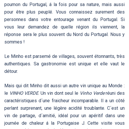
poumon du Portugal, á la fois pour sa nature, mais aussi
pour être plus peuplé. Vous connaissez surement des
personnes dans votre entourage venant du Portugal. Si
vous leur demandez de quelle région ils viennent, la
réponse sera le plus souvent du Nord du Portugal. Nous y
sommes !
Le Minho est parsemé de villages, souvent étonnants, très
authentiques. Sa gastronomie est unique et elle vaut le
détour.
Mais qui dit Minho dit aussi un autre vin unique au Monde :
le
VINHO VERDE
. Un vin dont seul le
Vinho Verde
réuni des
caractéristiques d´une fraicheur incomparable. Il a un côté
perlant surprenant, une légère acidité troublante. C´est un
vin de partage, d´amitié, idéal pour un apéritif dans une
journée de chaleur á la Portugaise J. Cette visite vous