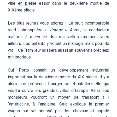
ville en pleine essor dans le deuxième moitié de
XIXème siècle.
Les plus jeunes vous adorez ! Le bruit incomparable
rend l´atmosphère «
vintage
». Aussi, le conducteur
maîtrise à merveille des manivelles rarement vues
ailleurs. Les enfants y voient un manège, mais pour de
vrai ! Ce Tram leur laissera aussi un souvenirs précieux
et historique.
Oui, Porto connaît un développement industriel
important sur la deuxième moitié du XIX siècle. Il y a
alors une présence bourgeoise et intellectuelle qui
voudra suivre les grandes villes d´Europe. Ainsi, ces
monsieurs voudront un moyen de transport à l
´américaine, à l´anglaise. Cela explique le premier
wagon sur rail poussé par des chevaux et appelé