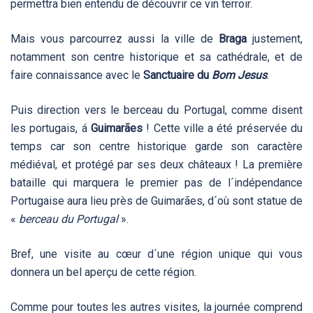
permettra bien entendu de découvrir ce vin terroir.
Mais vous parcourrez aussi la ville de
Braga
justement,
notamment son centre historique et sa cathédrale, et de
faire connaissance avec le
Sanctuaire du
Bom Jesus
.
Puis direction vers le berceau du Portugal, comme disent
les portugais, á
Guimarães
! Cette ville a été préservée du
temps car son centre historique garde son caractère
médiéval, et protégé par ses deux châteaux ! La première
bataille qui marquera le premier pas de l´indépendance
Portugaise aura lieu près de Guimarães, d´où sont statue de
«
berceau du Portugal
».
Bref, une visite au cœur d´une région unique qui vous
donnera un bel aperçu de cette région.
Comme pour toutes les autres visites, la journée comprend