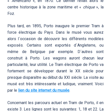
«
Americano
», en 1870. Ce dernier reliait alors le
centre historique à la zone maritime et «
chique
», la
Foz.
Plus tard, en 1895, Porto inaugure le premier Tram à
force électrique du Pays. Dans le musé vous aurez
alors l´occasion de découvrir les différents modèles
exposés. Certains sont exportés d´Angleterre, ou
même de Belgique par exemple. D´autres sont
construit à Porto. Les wagons auront chacun leur
particularité, leur utilité. Le Tram électrique de Porto va
fortement se développer durant le XX siècle pour
presque disparaître au début du XXI siècle. La visite au
musé est très intéressante et ludique, vraiment. Voici
par le
lien du site internet du musée
.
Concernant les parcours actuel en Tram de Porto, il en
existe 3. Les lignes sont les suivantes: 1, 18 et 22. La