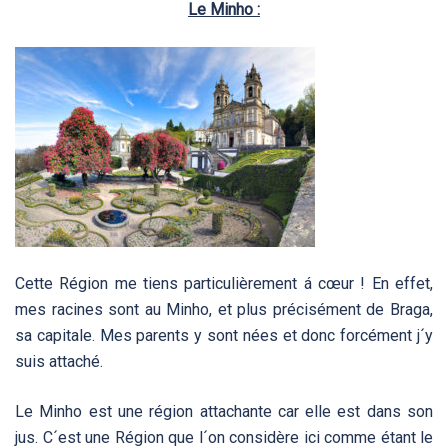
Le Minho :
Cette Région me tiens particulièrement á cœur ! En effet,
mes racines sont au Minho, et plus précisément de Braga,
sa capitale. Mes parents y sont nées et donc forcément j´y
suis attaché.
Le Minho est une région attachante car elle est dans son
jus. C´est une Région que l´on considère ici comme étant le