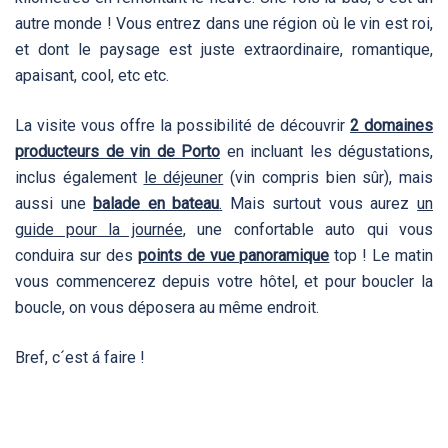
autre monde ! Vous entrez dans une région où le vin est roi,
et dont le paysage est juste extraordinaire, romantique,
apaisant, cool, etc etc.
La visite vous offre la possibilité de découvrir
2 domaines
producteurs de vin de Porto
en incluant les dégustations,
inclus également
le déjeuner
(vin compris bien sûr), mais
aussi une
balade en bateau
.
Mais surtout vous aurez
un
guide pour la journée
, une confortable auto qui vous
conduira sur des
points de vue panoramique
top ! Le matin
vous commencerez depuis votre hôtel, et pour boucler la
boucle, on vous déposera au même endroit.
Bref, c´est á faire !