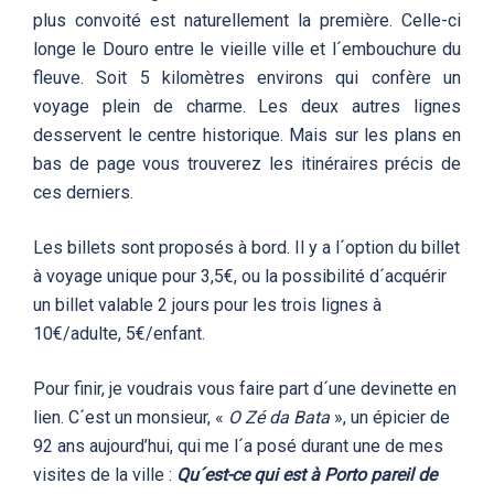
plus convoité est naturellement la première. Celle-ci
longe le Douro entre le vieille ville et l´embouchure du
fleuve. Soit 5 kilomètres environs qui confère un
voyage plein de charme. Les deux autres lignes
desservent le centre historique. Mais sur les plans en
bas de page vous trouverez les itinéraires précis de
ces derniers.
Les billets sont proposés à bord. Il y a l´option du billet
à voyage unique pour 3,5€, ou la possibilité d´acquérir
un billet valable 2 jours pour les trois lignes à
10€/adulte, 5€/enfant.
Pour finir, je voudrais vous faire part d´une devinette en
lien. C´est un monsieur, «
O Zé da Bata
», un épicier de
92 ans aujourd’hui, qui me l´a posé durant une de mes
visites de la ville :
Qu´est-ce qui est à Porto pareil de