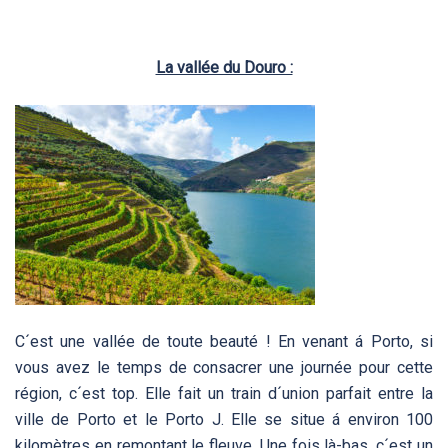
La vallée du Douro :
C´est une vallée de toute beauté ! En venant á Porto, si
vous avez le temps de consacrer une journée pour cette
région, c´est top. Elle fait un train d´union parfait entre la
ville de Porto et le Porto J. Elle se situe á environ 100
kilomètres en remontant le fleuve. Une fois là-bas, c´est un