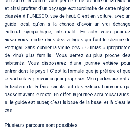
du Douro : la voiture vous permets de prendre de la hauteur
et ainsi profiter d´un paysage extraordinaire de cette région
classée á l´UNESCO, vue de haut. C´est en voiture, avec un
guide local, qu´on á la chance d´avoir un vrai échange
culturel, sympathique, informatif. En auto vous pourrez
aussi vous rendre dans des villages qui font le charme du
Portugal. Sans oublier la visite des « Quintas » (propriétés
de vins) plus familial. Vous serrez au plus proche des
habitants. Vous disposerez d´une journée entière pour
entrer dans le pays ! C´est la formule que je préfère et que
je souhaitais pouvoir un jour proposer. Mon partenaire est á
la hauteur de la faire car ils ont des valeurs humaines qui
passent avant le reste. En effet, la journée sera réussi aussi
si le guide est super, c´est la base de la base, et là c´est le
cas !
Plusieurs parcours sont possibles :