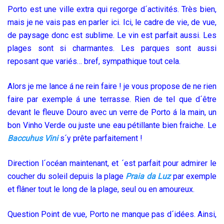
Porto est une ville extra qui regorge d´activités. Très bien,
mais je ne vais pas en parler ici. Ici, le cadre de vie, de vue,
de paysage donc est sublime. Le vin est parfait aussi. Les
plages sont si charmantes. Les parques sont aussi
reposant que variés… bref, sympathique tout cela.
Alors je me lance á ne rein faire ! je vous propose de ne rien
faire par exemple á une terrasse. Rien de tel que d´être
devant le fleuve Douro avec un verre de Porto á la main, un
bon Vinho Verde ou juste une eau pétillante bien fraiche. Le
Baccuhus Vini
s´y prête parfaitement !
Direction l´océan maintenant, et ´est parfait pour admirer le
coucher du soleil depuis la plage
Praia da Luz
par exemple
et flâner tout le long de la plage, seul ou en amoureux.
Question Point de vue, Porto ne manque pas d´idées. Ainsi,