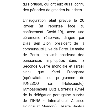
du Portugal, qui ont eux aussi connu
des périodes de grandes injustices.
L'inauguration était prévue le 20
janvier (et reportée face au
confinement Covid-19), avec une
cérémonie réservée, dirigée par
Dias Ben Zion, président de la
communauté juive de Porto. Le maire
de Porto, les ambassadeurs des
puissances impliquées dans la
Seconde Guerre mondiale et Israël,
ainsi que Karel Fracapane
(spécialiste du programme de
l'UNESCO sur l'Holocauste),
l'Ambassadeur Luíz Barreiros (Chef
de la délégation portugaise auprès
de l'IHRA - International Alliance
Holocaust Memory) , Marta Santos