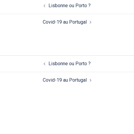
Navigation
Lisbonne ou Porto ?
d’article
Covid-19 au Portugal
Navigation
Lisbonne ou Porto ?
d’article
Covid-19 au Portugal