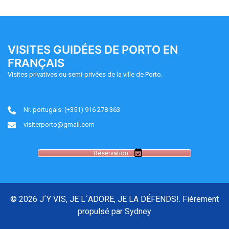
VISITES GUIDÉES DE PORTO EN
FRANÇAIS
Visites privatives ou semi-privées de la ville de Porto.
Nr. portugais: (+351) 916 278 363
visiterporto@gmail.com
Réservation
© 2026 J´Y VIS, JE L´ADORE, JE LA DÉFENDS!. Fièrement
propulsé par
Sydney