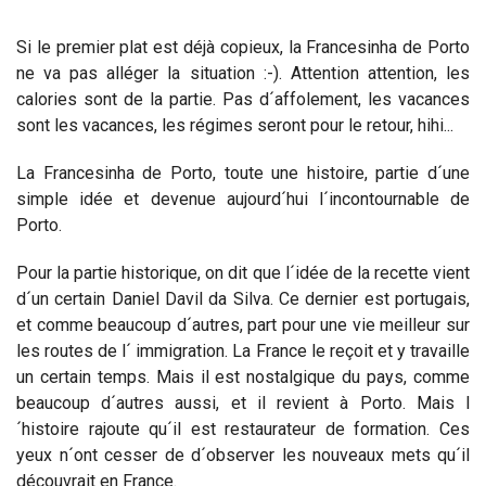
Si le premier plat est déjà copieux, la Francesinha de Porto
ne va pas alléger la situation :-). Attention attention, les
calories sont de la partie. Pas d´affolement, les vacances
sont les vacances, les régimes seront pour le retour, hihi...
La Francesinha de Porto, toute une histoire, partie d´une
simple idée et devenue aujourd´hui l´incontournable de
Porto.
Pour la partie historique, on dit que l´idée de la recette vient
d´un certain Daniel Davil da Silva. Ce dernier est portugais,
et comme beaucoup d´autres, part pour une vie meilleur sur
les routes de l´ immigration. La France le reçoit et y travaille
un certain temps. Mais il est nostalgique du pays, comme
beaucoup d´autres aussi, et il revient à Porto. Mais l
´histoire rajoute qu´il est restaurateur de formation. Ces
yeux n´ont cesser de d´observer les nouveaux mets qu´il
découvrait en France.