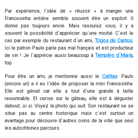
Par expérience, l´idée de « réussir » à manger une
Francesinha entière semble souvent être un exploit. Il
donne pas toujours envie. Mais rassurez vous, il y a
souvent la possibilité d´apprécier qu´une moitié. C´est le
cas par exemple du restaurant d´un ami,
Trigos de Cantos
.
Ici le patron Paulo parle pas mal français et est producteur
de vin ! Je l´apprécie aussi beaucoup à
Tempêro d´Maria
,
top.
Pour être un ami, je mentionne aussi le
Catitas
. Paulo
(encore un) a il eu l´idée de proposer la mini Francesinha.
Elle est génial car elle a tout d´une grande à taille
raisonnable. Et cerise sur le gâteau, elle est à déguster
debout...si si. Voyez la photo qui suit. Son restaurant ne se
situe pas au centre historique mais c´est surtout un
avantage pour découvre d´autres coins de la ville que seul
les autochtones parcours.