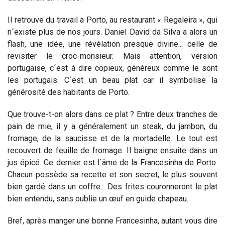
Il retrouve du travail a Porto, au restaurant « Regaleira », qui
n´existe plus de nos jours. Daniel David da Silva a alors un
flash, une idée, une révélation presque divine... celle de
revisiter le croc-monsieur. Mais attention, version
portugaise, c´est à dire copieux, généreux comme le sont
les portugais. C´est un beau plat car il symbolise la
générosité des habitants de Porto.
Que trouve-t-on alors dans ce plat ? Entre deux tranches de
pain de mie, il y a généralement un steak, du jambon, du
fromage, de la saucisse et de la mortadelle. Le tout est
recouvert de feuille de fromage. Il baigne ensuite dans un
jus épicé. Ce dernier est l´âme de la Francesinha de Porto.
Chacun possède sa recette et son secret, le plus souvent
bien gardé dans un coffre... Des frites couronneront le plat
bien entendu, sans oublie un œuf en guide chapeau.
Bref, après manger une bonne Francesinha, autant vous dire