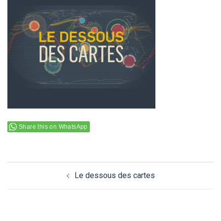
Share this on WhatsApp
Navigation
Le dessous des cartes
d’article