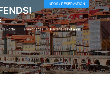
INFOS / RÉSERVATION
ÉFENDS!
o
A de Porto
Témoignages
Partenaires et amis