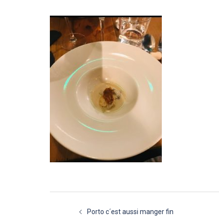
Navigation
Porto c´est aussi manger fin