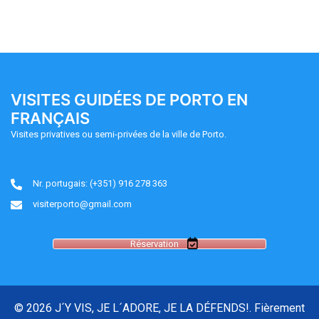
VISITES GUIDÉES DE PORTO EN
FRANÇAIS
Visites privatives ou semi-privées de la ville de Porto.
Nr. portugais: (+351) 916 278 363
visiterporto@gmail.com
Réservation
© 2026 J´Y VIS, JE L´ADORE, JE LA DÉFENDS!. Fièrement