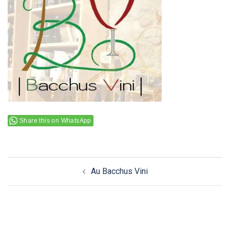
Share this on WhatsApp
Navigation
Au Bacchus Vini
d’article