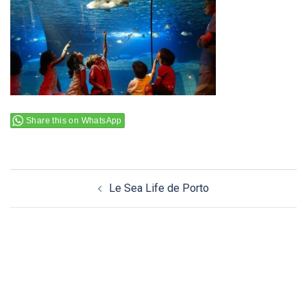
Share this on WhatsApp
Navigation
Le Sea Life de Porto
d’article