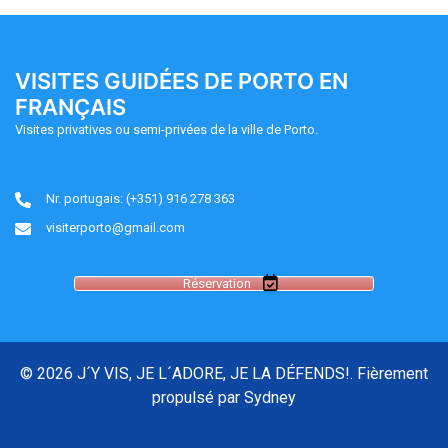
VISITES GUIDÉES DE PORTO EN
FRANÇAIS
Visites privatives ou semi-privées de la ville de Porto.
Nr. portugais: (+351) 916 278 363
visiterporto@gmail.com
Réservation
© 2026 J´Y VIS, JE L´ADORE, JE LA DÉFENDS!. Fièrement
propulsé par
Sydney