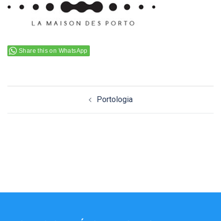
Share this on WhatsApp
Navigation
Portologia
d’article