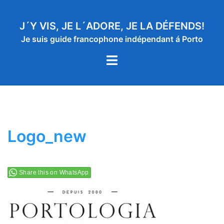
Aller
au
J´Y VIS, JE L´ADORE, JE LA DÉFENDS!
contenu
Je suis guide francophone indépendant á Porto
Ouvrir/fermer
le
menu
Logo_new
Share this on WhatsApp