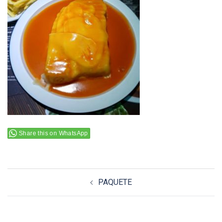
Share this on WhatsApp
Navigation
PAQUETE
d’article