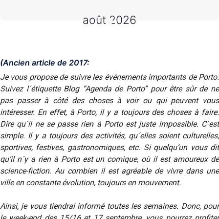
août 2026
(Ancien article de 2017:
Je vous propose de suivre les événements importants de Porto.
Suivez l´étiquette Blog “Agenda de Porto” pour être sûr de ne
pas passer à côté des choses à voir ou qui peuvent vous
intéresser. En effet, à Porto, il y a toujours des choses à faire.
Dire qu´il ne se passe rien à Porto est juste impossible. C´est
simple. Il y a toujours des activités, qu´elles soient culturelles,
sportives, festives, gastronomiques, etc. Si quelqu’un vous dit
qu’il n´y a rien à Porto est un comique, où il est amoureux de
science-fiction. Au combien il est agréable de vivre dans une
ville en constante évolution, toujours en mouvement.
Ainsi, je vous tiendrai informé toutes les semaines. Donc, pour
le week-end des 15/16 et 17 septembre, vous pourrez profiter