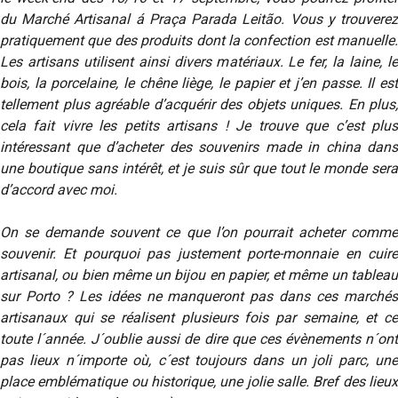
du Marché Artisanal á Praça Parada Leitão. Vous y trouverez
pratiquement que des produits dont la confection est manuelle.
Les artisans utilisent ainsi divers matériaux. Le fer, la laine, le
bois, la porcelaine, le chêne liège, le papier et j’en passe. Il est
tellement plus agréable d’acquérir des objets uniques. En plus,
cela fait vivre les petits artisans ! Je trouve que c’est plus
intéressant que d’acheter des souvenirs made in china dans
une boutique sans intérêt, et je suis sûr que tout le monde sera
d’accord avec moi.
On se demande souvent ce que l’on pourrait acheter comme
souvenir. Et pourquoi pas justement porte-monnaie en cuire
artisanal, ou bien même un bijou en papier, et même un tableau
sur Porto ? Les idées ne manqueront pas dans ces marchés
artisanaux qui se réalisent plusieurs fois par semaine, et ce
toute l´année. J´oublie aussi de dire que ces évènements n´ont
pas lieux n´importe où, c´est toujours dans un joli parc, une
place emblématique ou historique, une jolie salle. Bref des lieux