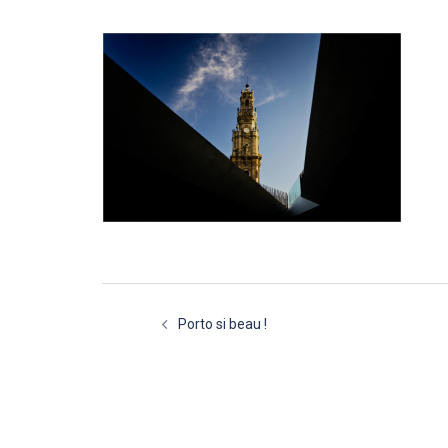
Navigation
Porto si beau !
d’article