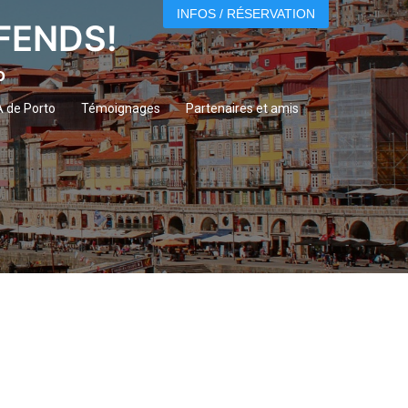
INFOS / RÉSERVATION
ÉFENDS!
o
A de Porto
Témoignages
Partenaires et amis