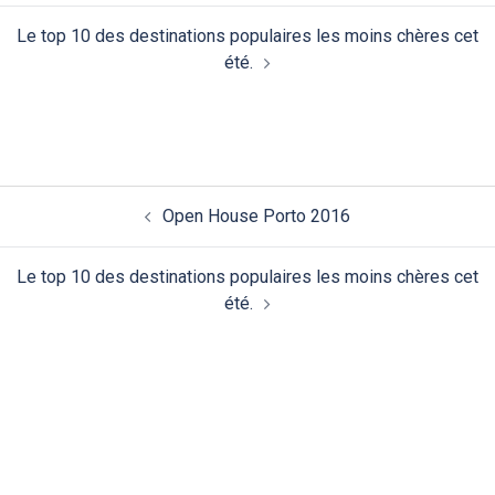
Le top 10 des destinations populaires les moins chères cet
été.
Navigation
Open House Porto 2016
d’article
Le top 10 des destinations populaires les moins chères cet
été.