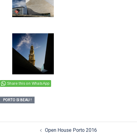
Share this on WhatsApp
PORTO SI BEAU !
Navigation
Open House Porto 2016
d’article