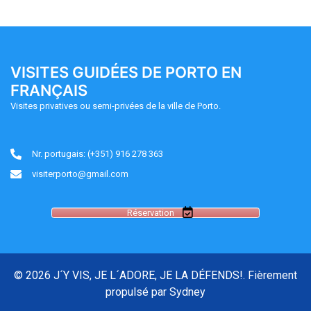
VISITES GUIDÉES DE PORTO EN
FRANÇAIS
Visites privatives ou semi-privées de la ville de Porto.
Nr. portugais: (+351) 916 278 363
visiterporto@gmail.com
Réservation
© 2026 J´Y VIS, JE L´ADORE, JE LA DÉFENDS!. Fièrement
propulsé par
Sydney