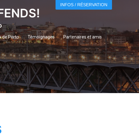
INFOS / RÉSERVATION
ÉFENDS!
o
A de Porto
Témoignages
Partenaires et amis
s