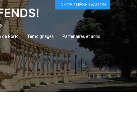
INFOS / RÉSERVATION
ÉFENDS!
o
A de Porto
Témoignages
Partenaires et amis