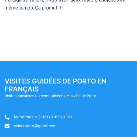
même temps. Ça promet !!!
VISITES GUIDÉES DE PORTO EN
FRANÇAIS
Visites privatives ou semi-privées de la ville de Porto.
Nr. portugais: (+351) 916 278 363
visiterporto@gmail.com