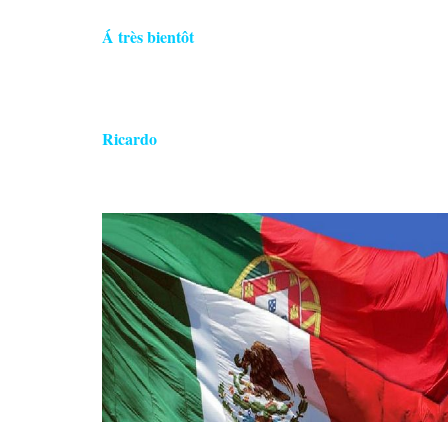
Á très bientôt
Ricardo