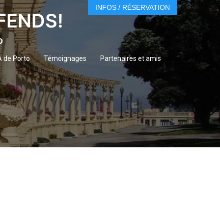
INFOS / RÉSERVATION
ÉFENDS!
o
A de Porto
Témoignages
Partenaires et amis