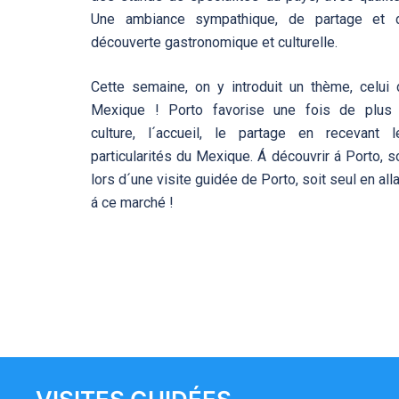
Une ambiance sympathique, de partage et 
découverte gastronomique et culturelle.
Cette semaine, on y introduit un thème, celui 
Mexique ! Porto favorise une fois de plus 
culture, l´accueil, le partage en recevant l
particularités du Mexique. Á découvrir á Porto, s
lors d´une visite guidée de Porto, soit seul en all
á ce marché !