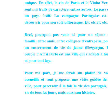
unique. En effet, le vin de Porto et le Vinho Ver
sont nos traits de caractère, entres autres. Le pays 
un pays festif. La campagne Portugaise est
découvrir pour son côté pittoresque. Etc etc etc etc.
Bref, pourquoi pas venir ici pour un séjour 
famille, entre amis, entre collègues d´entreprise, p
un enterrement de vie de jeune fille/garçon. 
couple ? Ainsi Porto est une ville qui s´adapte á to
et pour tout âge.
Pour ma part, je me ferais un plaisir de vo
accueillir et vont proposer une visite guidée de 
ville, pour percevoir á la fois la vie des portugais,
vie de tous les jours, mais aussi son histoire.