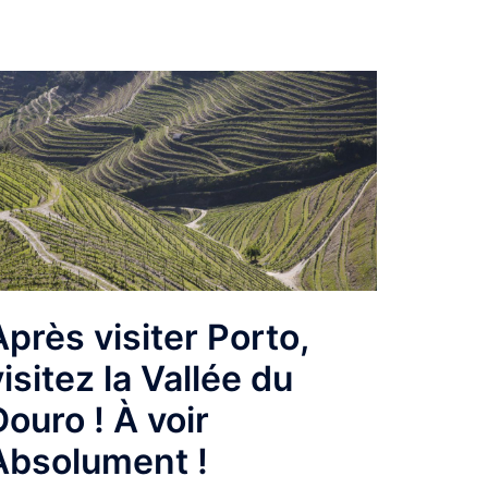
Après visiter Porto,
visitez la Vallée du
Douro ! À voir
Absolument !