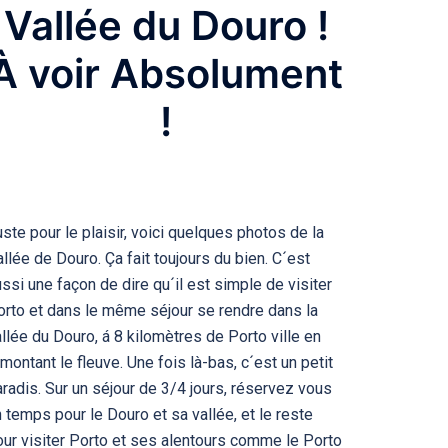
Vallée du Douro !
À voir Absolument
!
ste pour le plaisir, voici quelques photos de la
llée de Douro. Ça fait toujours du bien. C´est
ssi une façon de dire qu´il est simple de visiter
orto et dans le même séjour se rendre dans la
llée du Douro, á 8 kilomètres de Porto ville en
montant le fleuve. Une fois là-bas, c´est un petit
radis. Sur un séjour de 3/4 jours, réservez vous
 temps pour le Douro et sa vallée, et le reste
our visiter Porto et ses alentours comme le Porto