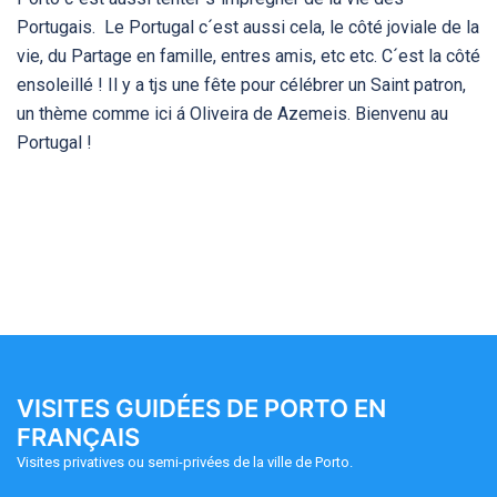
Portugais. Le Portugal c´est aussi cela, le côté joviale de la
vie, du Partage en famille, entres amis, etc etc. C´est la côté
ensoleillé ! Il y a tjs une fête pour célébrer un Saint patron,
un thème comme ici á Oliveira de Azemeis. Bienvenu au
Portugal !
VISITES GUIDÉES DE PORTO EN
FRANÇAIS
Visites privatives ou semi-privées de la ville de Porto.