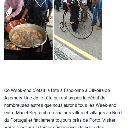
Ce Week-end c´était la fête á l´ancienne á Oliveira de
Azemeis. Une Jolie fête qui est un peu le début de
nombreuses autres que nous aurons tous les Week-end
entre Mai et Septembre dans nos villes et villages au Nord
du Portugal et finalement toujours près de Porto. Visiter
Porto c´est aussi tenter s´imprégner de la vie des