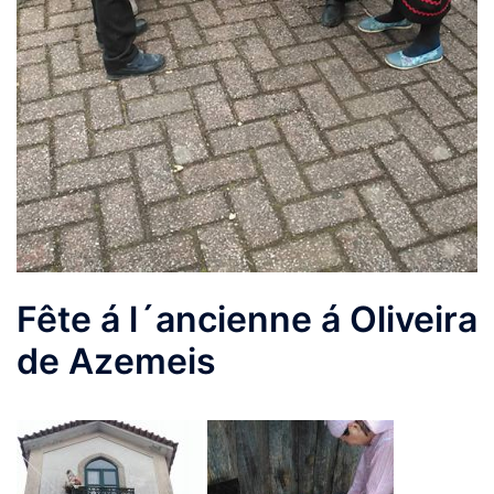
Fête á l´ancienne á Oliveira
de Azemeis