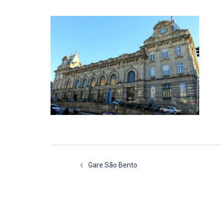
Navigation
Gare São Bento
d’article