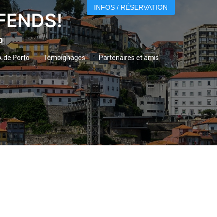
INFOS / RÉSERVATION
ÉFENDS!
o
A de Porto
Témoignages
Partenaires et amis