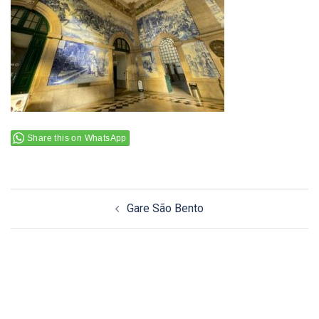
Share this on WhatsApp
Navigation
Gare São Bento
d’article