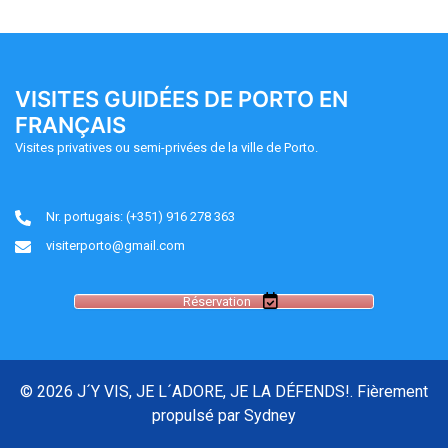
VISITES GUIDÉES DE PORTO EN
FRANÇAIS
Visites privatives ou semi-privées de la ville de Porto.
Nr. portugais: (+351) 916 278 363
visiterporto@gmail.com
Réservation
© 2026 J´Y VIS, JE L´ADORE, JE LA DÉFENDS!. Fièrement
propulsé par
Sydney