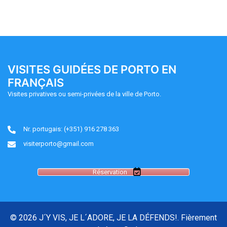
VISITES GUIDÉES DE PORTO EN
FRANÇAIS
Visites privatives ou semi-privées de la ville de Porto.
Nr. portugais: (+351) 916 278 363
visiterporto@gmail.com
Réservation
© 2026 J´Y VIS, JE L´ADORE, JE LA DÉFENDS!. Fièrement