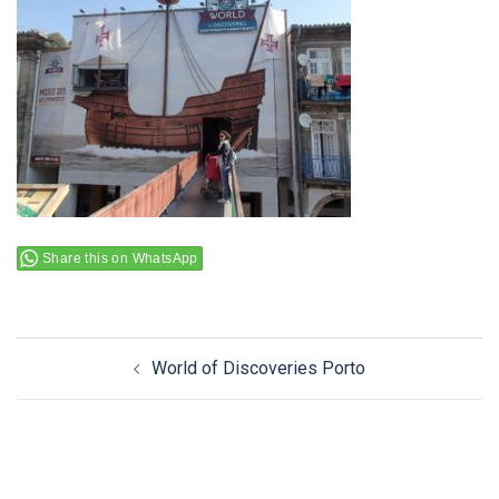
Share this on WhatsApp
Navigation
World of Discoveries Porto
d’article