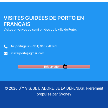
VISITES GUIDÉES DE PORTO EN
FRANÇAIS
Visites privatives ou semi-privées de la ville de Porto.
Nr. portugais: (+351) 916 278 363
visiterporto@gmail.com
Réservation
© 2026 J´Y VIS, JE L´ADORE, JE LA DÉFENDS!. Fièrement
propulsé par
Sydney