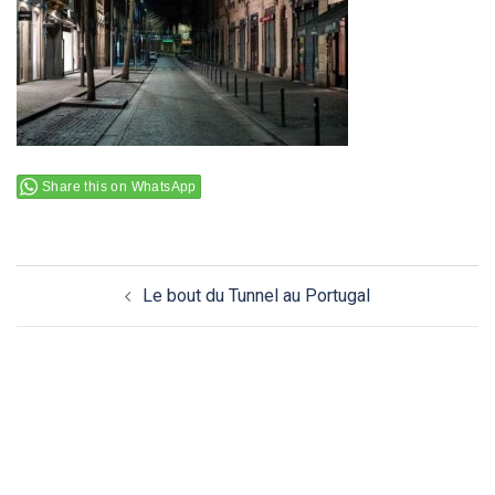
Share this on WhatsApp
Navigation
Le bout du Tunnel au Portugal
d’article