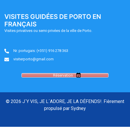
VISITES GUIDÉES DE PORTO EN
FRANÇAIS
Visites privatives ou semi-privées de la ville de Porto.
Nr. portugais: (+351) 916 278 363
visiterporto@gmail.com
Réservation
© 2026 J´Y VIS, JE L´ADORE, JE LA DÉFENDS!. Fièrement
propulsé par
Sydney