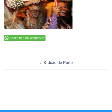
Share this on WhatsApp
Navigation
S. João de Porto
d’article