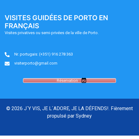
VISITES GUIDÉES DE PORTO EN
FRANÇAIS
Visites privatives ou semi-privées de la ville de Porto.
Nr. portugais: (+351) 916 278 363
visiterporto@gmail.com
Réservation
© 2026 J´Y VIS, JE L´ADORE, JE LA DÉFENDS!. Fièrement
propulsé par
Sydney