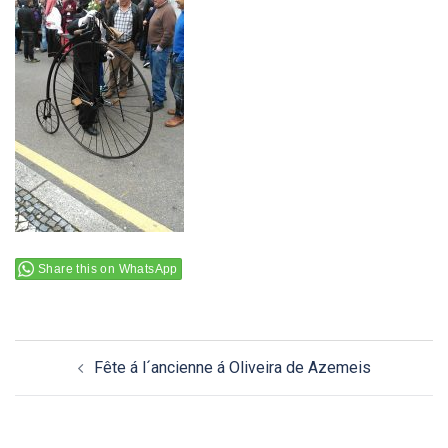
Share this on WhatsApp
Navigation
Fête á l´ancienne á Oliveira de Azemeis
d’article