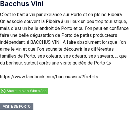
Bacchus Vini
C´est le bart á vin par exelance sur Porto et en pleine Ribeira.
On associe souvent la Ribeira á un lieux un peu trop touristique,
mais c´est un belle endroit de Porto et ou l´on peut en confiance
faire une belle dégustation de Porto de petits producteurs
indépendant, á BACCHUS VINI. A faire absolument lorsque l´on
aime le vin et que l´on souhaite découvrir les différentes
familles de Porto, ses coleurs, ses odeurs, ses saveurs, … que
du bonheur, surtout après une visite guidée de Porto 🙂
https://www.facebook.com/bacchusvini/?fref=ts
Share this on WhatsApp
VISITE DE PORTO