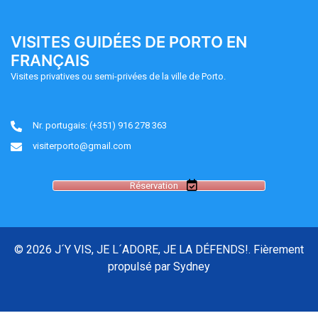
VISITES GUIDÉES DE PORTO EN
FRANÇAIS
Visites privatives ou semi-privées de la ville de Porto.
Nr. portugais: (+351) 916 278 363
visiterporto@gmail.com
Réservation
© 2026 J´Y VIS, JE L´ADORE, JE LA DÉFENDS!. Fièrement
propulsé par
Sydney