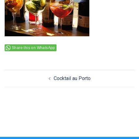
Share this on WhatsApp
Navigation
Cocktail au Porto
d’article