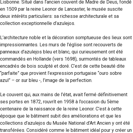
Lisbonne. Situé dans l’ancien couvent de Madre de Deus, fondé
en 1509 par la reine Leonor de Lancaster, le musée suscite
deux intérêts particuliers: sa richesse architecturale et sa
collection exceptionnelle d’azulejos.
L’architecture noble et la décoration somptueuse des lieux sont
impressionnantes. Les murs de l’église sont recouverts de
panneaux d’azulejos bleu et blanc, qui curieusement ont été
commandés en Hollande (vers 1698), surmontés de tableaux
encadrés de bois sculpté et doré. C’est de cette beauté dite
“parfaite” que provient l’expression portugaise “ouro sobre
azul” – or sur bleu -, l’image de la perfection.
Le couvent qui, aux mains de l’état, avait fermé définitivement
ses portes en 1872, rouvrît en 1958 à l’occasion du 5ème
centenaire de la naissance de la reine Leonor. C’est à cette
époque que le bâtiment subit des améliorations et que les
collections d’azulejos du Musée National d’Art Ancien y ont été
transférées. Considéré comme le bâtiment idéal pour y créer un