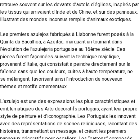
retrouve souvent sur les devants d’autels d’églises, inspirés par
les tissus qui arrivaient d’Inde et de Chine, et sur des panneaux,
illustrant des mondes inconnus remplis d’animaux exotiques.
Les premiers azulejos fabriqués à Lisbonne furent posés à la
Quinta da Bacalhôa, à Azeitão, marquant un tournant dans
l’évolution de l’azulejaria portugaise au 16ème siècle. Ces
pièces furent façonnées suivant la technique majolique,
provenant d’Italie, qui consistait à peindre directement sur la
faïence sans que les couleurs, cuites à haute température, ne
se mélangent, favorisant ainsi l’introduction de nouveaux
thèmes et motifs ornementaux.
L’azulejo est une des expressions les plus caractéristiques et
emblématiques des Arts décoratifs portugais, ayant leur propre
style de peinture et d’iconographie. Les Portugais les innovent
avec des représentations de scènes religieuses, racontant des
histoires, transmettant un message, et créant les premiers
panneaux décoratifs pour escaliers. Les “patrons” composés