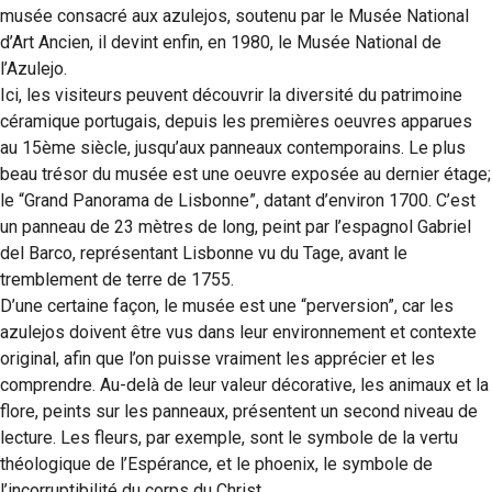
musée consacré aux azulejos, soutenu par le Musée National
d’Art Ancien, il devint enfin, en 1980, le Musée National de
l’Azulejo.
Ici, les visiteurs peuvent découvrir la diversité du patrimoine
céramique portugais, depuis les premières oeuvres apparues
au 15ème siècle, jusqu’aux panneaux contemporains. Le plus
beau trésor du musée est une oeuvre exposée au dernier étage;
le “Grand Panorama de Lisbonne”, datant d’environ 1700. C’est
un panneau de 23 mètres de long, peint par l’espagnol Gabriel
del Barco, représentant Lisbonne vu du Tage, avant le
tremblement de terre de 1755.
D’une certaine façon, le musée est une “perversion”, car les
azulejos doivent être vus dans leur environnement et contexte
original, afin que l’on puisse vraiment les apprécier et les
comprendre. Au-delà de leur valeur décorative, les animaux et la
flore, peints sur les panneaux, présentent un second niveau de
lecture. Les fleurs, par exemple, sont le symbole de la vertu
théologique de l’Espérance, et le phoenix, le symbole de
l’incorruptibilité du corps du Christ.