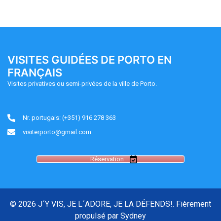
VISITES GUIDÉES DE PORTO EN
FRANÇAIS
Visites privatives ou semi-privées de la ville de Porto.
Nr. portugais: (+351) 916 278 363
visiterporto@gmail.com
Réservation
© 2026 J´Y VIS, JE L´ADORE, JE LA DÉFENDS!. Fièrement
propulsé par
Sydney