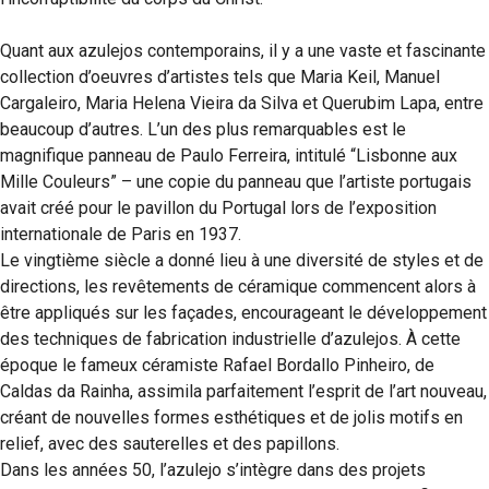
Quant aux azulejos contemporains, il y a une vaste et fascinante
collection d’oeuvres d’artistes tels que Maria Keil, Manuel
Cargaleiro, Maria Helena Vieira da Silva et Querubim Lapa, entre
beaucoup d’autres. L’un des plus remarquables est le
magnifique panneau de Paulo Ferreira, intitulé “Lisbonne aux
Mille Couleurs” – une copie du panneau que l’artiste portugais
avait créé pour le pavillon du Portugal lors de l’exposition
internationale de Paris en 1937.
Le vingtième siècle a donné lieu à une diversité de styles et de
directions, les revêtements de céramique commencent alors à
être appliqués sur les façades, encourageant le développement
des techniques de fabrication industrielle d’azulejos. À cette
époque le fameux céramiste Rafael Bordallo Pinheiro, de
Caldas da Rainha, assimila parfaitement l’esprit de l’art nouveau,
créant de nouvelles formes esthétiques et de jolis motifs en
relief, avec des sauterelles et des papillons.
Dans les années 50, l’azulejo s’intègre dans des projets