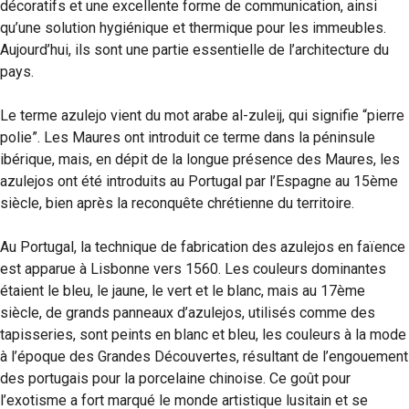
décoratifs et une excellente forme de communication, ainsi
qu’une solution hygiénique et thermique pour les immeubles.
Aujourd’hui, ils sont une partie essentielle de l’architecture du
pays.
Le terme azulejo vient du mot arabe al-zuleij, qui signifie “pierre
polie”. Les Maures ont introduit ce terme dans la péninsule
ibérique, mais, en dépit de la longue présence des Maures, les
azulejos ont été introduits au Portugal par l’Espagne au 15ème
siècle, bien après la reconquête chrétienne du territoire.
Au Portugal, la technique de fabrication des azulejos en faïence
est apparue à Lisbonne vers 1560. Les couleurs dominantes
étaient le bleu, le jaune, le vert et le blanc, mais au 17ème
siècle, de grands panneaux d’azulejos, utilisés comme des
tapisseries, sont peints en blanc et bleu, les couleurs à la mode
à l’époque des Grandes Découvertes, résultant de l’engouement
des portugais pour la porcelaine chinoise. Ce goût pour
l’exotisme a fort marqué le monde artistique lusitain et se